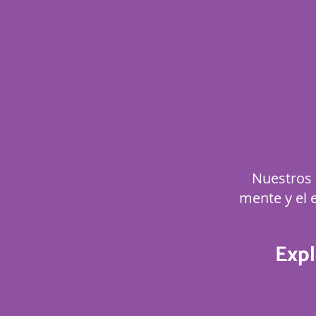
Nuestros 
mente y el e
Expl