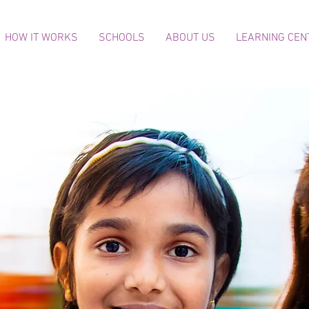
HOW IT WORKS
SCHOOLS
ABOUT US
LEARNING CEN