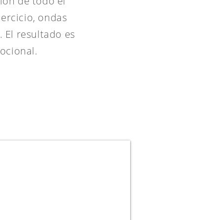
ión de todo el
ercicio, ondas
. El resultado es
mocional.