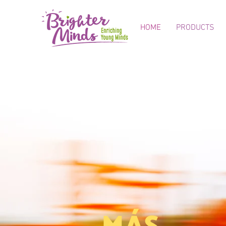
HOME
PRODUCTS