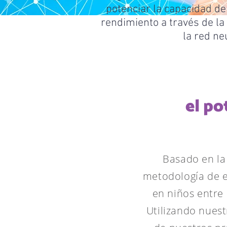
potenciar la capacidad de
rendimiento a través de la 
la red ne
el po
Basado en la 
metodología de e
en niños entre 
Utilizando nuest