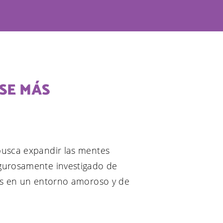
SE MÁS
busca expandir las mentes
igurosamente investigado de
tes en un entorno amoroso y de