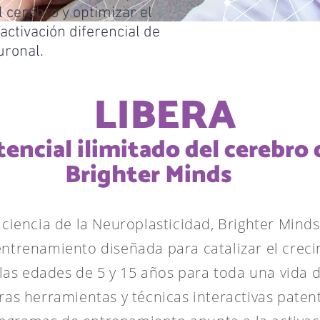
l cerebro y optimizar el
activación diferencial de
uronal.
LIBERA
tencial ilimitado del cerebro
Brighter Minds
ciencia de la Neuroplasticidad, Brighter Minds
ntrenamiento diseñada para catalizar el creci
las edades de 5 y 15 años para toda una vida 
ras herramientas y técnicas interactivas pate