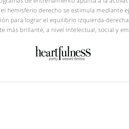
ogramas de entrenamiento apunta a la activac
el hemisferio derecho se estimula mediante ej
ión para lograr el equilibrio izquierda-derecha
 más brillante, a nivel intelectual, social y e